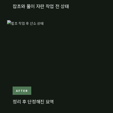
잡초와 풀이 자란 작업 전 상태
AFTER
정리 후 단정해진 묘역