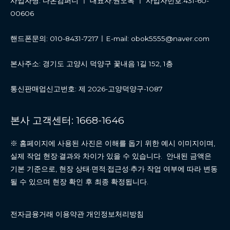
사업자명: 다온컴퍼니 ㅣ 대표자:권오복 ㅣ 사업자번호:431-60-
00606
핸드폰문의: 010-8431-7217ㅣE-mail: obok5555@naver.com
본사주소: 경기도 고양시 덕양구 꽃내음 1길 152, 1층
통신판매업신고번호: 제 2026-고양덕양구-1087
본사 고객센터: 1668-1646
※ 홈페이지에 사용된 사진은 이해를 돕기 위한 예시 이미지이며,
실제 작업 현장·결과와 차이가 있을 수 있습니다. 안내된 금액은
기본 기준으로, 현장 상태·면적·접근성·추가 작업 여부에 따라 변동
될 수 있으며 현장 확인 후 최종 확정됩니다.
전자금융거래 이용약관 개인정보처리방침