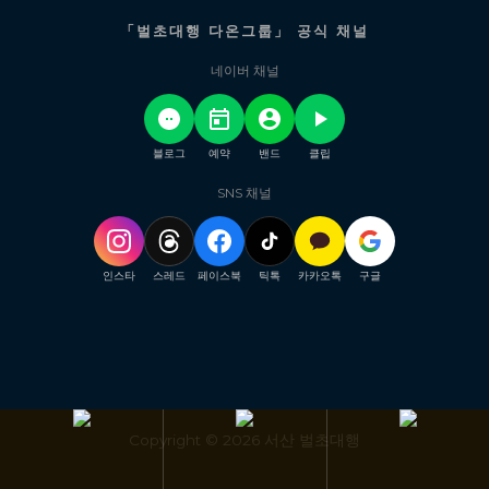
「벌초대행 다온그룹」 공식 채널
네이버 채널
블로그
예약
밴드
클립
SNS 채널
인스타
스레드
페이스북
틱톡
카카오톡
구글
Copyright © 2026 서산 벌초대행