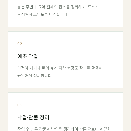
봉분 주변과 묘역 전체의 잡초를 정리하고, 묘소가
단정하게 보이도록 마감합니다.
02
예초 작업
면적이 넓거나 풀이 높게 자란 현장도 장비를 활용해
균일하게 정비합니다.
03
낙엽·잔풀 정리
작업 후 남은 잔풀과 낙엽을 정리하여 방문 전보다 깨끗한